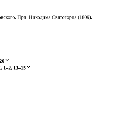
рвского. Прп. Никодима Святогорца (1809).
–26
, 1–2, 13–15