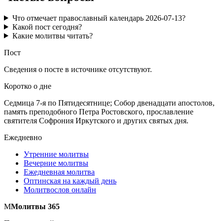
Что отмечает православный календарь 2026-07-13?
Какой пост сегодня?
Какие молитвы читать?
Пост
Сведения о посте в источнике отсутствуют.
Коротко о дне
Седмица 7-я по Пятидесятнице; Собор двенадцати апостолов,
память преподобного Петра Ростовского, прославление
святителя Софрония Иркутского и других святых дня.
Ежедневно
Утренние молитвы
Вечерние молитвы
Ежедневная молитва
Оптинская на каждый день
Молитвослов онлайн
М
Молитвы 365