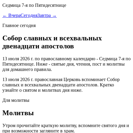
Седмица 7-я по Пятидесятнице
← Вчера
Сегодня
Завтра →
Главное сегодня
Собор славных и всехвальных
двенадцати апостолов
13 июля 2026 г. по православному календарю - Седмица 7-я по
Пятидесятнице. Ниже - святые дня, чтения, пост и молитвы
для домашнего правила.
13 июля 2026 г. православная Церковь вспоминает Собор
славных и всехвальных двенадцати апостолов. Кратко
узнайте о святом и молитвах дня ниже.
Для молитвы
Молитвы
Утром прочитайте краткую молитву, вспомните святого дня и
при возможности загляните в храм.