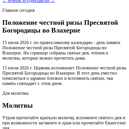
← Вчера
Сегодня
Завтра →
Главное сегодня
Положение честной ризы Пресвятой
Богородицы во Влахерне
15 июля 2026 г. по православному календарю - день памяти
Положение честной ризы Пресвятой Богородицы во
Влахерне. На странице собраны святые дня, чтения и
молитвы, которые можно прочитать дома.
15 июля 2026 г. Церковь вспоминает Положение честной ризы
Пресвятой Богородицы во Влахерне. В этот день уместно
помолиться о здравии близких и вспомнить святых, чья
память совпадает с этим днем.
Для молитвы
Молитвы
Утром прочитайте краткую молитву, вспомните святого дня и
при возможности загляните в храм или прочитайте Евангелие
дня.