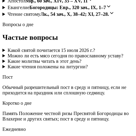
Апостол
Мф., 60 зач., XIV, 35 – XV, 11
Евангелие
Богородицы: Евр., 320 зач., IX, 1–7
Чтение святому
Лк., 54 зач., X, 38–42; XI, 27–28.
Вопросы о дне
Частые вопросы
Какой святой почитается 15 июля 2026 г.?
Можно ли есть мясо сегодня по православному уставу?
Какие молитвы читать в этот день?
Какие чтения положены на литургии?
Пост
Обычный разрешительный пост в среду и пятницу, если не
приходится на праздник или сплошную седмицу.
Коротко о дне
Память Положение честной ризы Пресвятой Богородицы во
Влахерне и других святых; пост в среду и пятницу.
Ежедневно