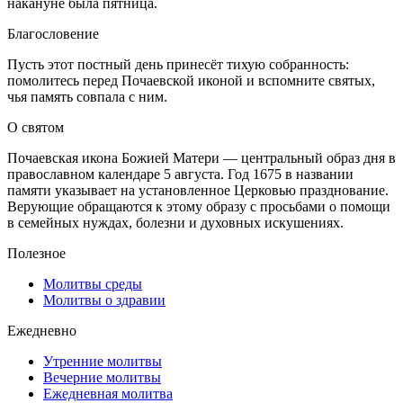
накануне была пятница.
Благословение
Пусть этот постный день принесёт тихую собранность:
помолитесь перед Почаевской иконой и вспомните святых,
чья память совпала с ним.
О святом
Почаевская икона Божией Матери — центральный образ дня в
православном календаре 5 августа. Год 1675 в названии
памяти указывает на установленное Церковью празднование.
Верующие обращаются к этому образу с просьбами о помощи
в семейных нуждах, болезни и духовных искушениях.
Полезное
Молитвы среды
Молитвы о здравии
Ежедневно
Утренние молитвы
Вечерние молитвы
Ежедневная молитва