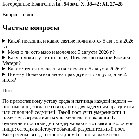
Богородицы: Евангелие
Лк., 54 зач., X, 38–42; XI, 27–28
Вопросы о дне
Частые вопросы
Какой праздник и какие святые почитаются 5 августа 2026
г.?
Можно ли есть мясо и молочное 5 августа 2026 г.?
Какую молитву читать перед Почаевской иконой Божией
Матери?
Какие чтения положены на литургии 5 августа 2026 г.?
Почему Почаевская икона празднуется 5 августа, а не 23
июля?
Пост
По православному уставу среда и пятница каждой недели —
постные дни, когда не совпадают с двунадесятым праздником
или сплошной седмицей. Такой пост учит умеренности и
помогает сосредоточиться на молитве и покаянии. В
будничные постные дни воздерживаются от мяса и молочной
пищи; сегодня действует обычный разрешительный пост.
Воскресенье всегда остаётся днём без поста, даже если