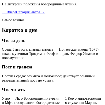
На литургии положены богородичные чтения.
← Вчера
Сегодня
Завтра →
Самое важное
Коротко о дне
Что за день
Среда 5 августа: главная память — Почаевская икона (1675),
также мученики Трофим и Феофил, прав. Феодор Ушаков и
новомученики.
Пост и трапеза
Постная среда: без мяса и молочного; действует обычный
разрешительный пост по уставу.
Что читать
Утро — Лк о Богородице; литургия — 1 Кор о милотворении
и Мф о послушании; богородичные — о служении Марии.