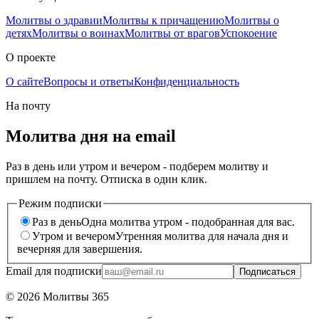
Молитвы о здравии
Молитвы к причащению
Молитвы о
детях
Молитвы о воинах
Молитвы от врагов
Успокоение
О проекте
О сайте
Вопросы и ответы
Конфиденциальность
На почту
Молитва дня на email
Раз в день или утром и вечером - подберем молитву и
пришлем на почту. Отписка в один клик.
Режим подписки
Раз в день
Одна молитва утром - подобранная для вас.
Утром и вечером
Утренняя молитва для начала дня и
вечерняя для завершения.
Email для подписки
Подписаться
©
2026
Молитвы 365