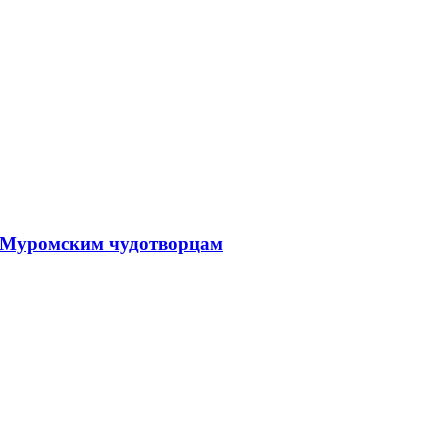
, Муромским чудотворцам