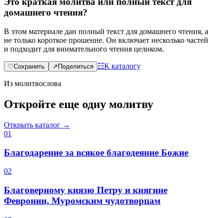
Это краткая молитва или полный текст для
домашнего чтения?
В этом материале дан полный текст для домашнего чтения, а
не только короткое прошение. Он включает несколько частей
и подходит для внимательного чтения целиком.
☷
К каталогу
♡
Сохранить
↗
Поделиться
Из молитвослова
Откройте еще одну молитву
Открыть каталог →
0
1
Благодарение за всякое благодеяние Божие
0
2
Благоверному князю Петру и княгине
Февронии, Муромским чудотворцам