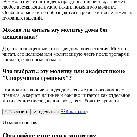
Эту молитву читают в день празднования иконы, а также в
любое время, когда нужно начать покаянную молитву.
Особенно часто к ней обращаются в тревоге и после тяжелых
духовных падений.
Можно ли читать эту молитву дома без
священника?
Да, это полноценный текст для домашнего чтения. Можно
читать его целиком или молитвенную часть после тропаря и
кондака, если времени мало.
Что выбрать: эту молитву или акафист иконе
"Споручница грешных"?
Эта молитва короче и подходит для ежедневного личного
правила. Акафист длиннее и обычно читается как отдельное
молитвенное последование, когда есть больше времени.
☷
К каталогу
♡
Сохранить
↗
Поделиться
Из молитвослова
Откройте еще одну молитву