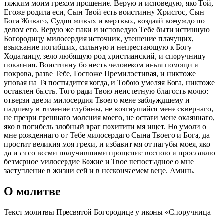
тяжким моим грехом прощение. Верую и исповедую, яко Той,
Егоже родила еси, Сын Твой есть воистинну Христос, Сын
Бога Живаго, Судия живых и мертвых, воздаяй комуждо по
делом его. Верую же паки и исповедую Тебе быти истинную
Богородицу, милосердия источник, утешение плачущих,
взыскание погибших, сильную и непрестающую к Богу
Ходатаицу, зело любящую род христианский, и споручницу
покаяния. Воистинну бо несть человеком иныя помощи и
покрова, разве Тебе, Госпоже Премилостивая, и никтоже
уповая на Тя постыдится когда, и Тобою умоляя Бога, никтоже
оставлен бысть. Того ради Твою неисчетную благость молю:
отверзи двери милосердия Твоего мене заблуждшему и
падшему в тимение глубины, не возгнушайся мене сквернаго,
не презри грешнаго моления моего, не остави мене окаяннаго,
яко в погибель злобный враг похитити мя ищет. Но умоли о
мне рожденнаго от Тебе милосердаго Сына Твоего и Бога, да
простит великия моя грехи, и избавит мя от пагубы моея, яко
да и аз со всеми получившими прощение воспою и прославлю
безмерное милосердие Божие и Твое непостыдное о мне
заступление в жизни сей и в нескончаемем веце. Аминь.
О молитве
Текст молитвы Пресвятой Богородице у иконы «Споручница