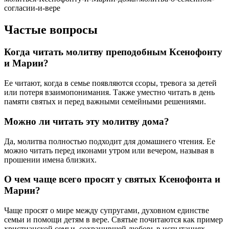
согласии-и-вере
Частые вопросы
Когда читать молитву преподобным Ксенофонту
и Марии?
Ее читают, когда в семье появляются ссоры, тревога за детей
или потеря взаимопонимания. Также уместно читать в день
памяти святых и перед важными семейными решениями.
Можно ли читать эту молитву дома?
Да, молитва полностью подходит для домашнего чтения. Ее
можно читать перед иконами утром или вечером, называя в
прошении имена близких.
О чем чаще всего просят у святых Ксенофонта и
Марии?
Чаще просят о мире между супругами, духовном единстве
семьи и помощи детям в вере. Святые почитаются как пример
христианской семьи, сохранившей любовь в испытаниях.