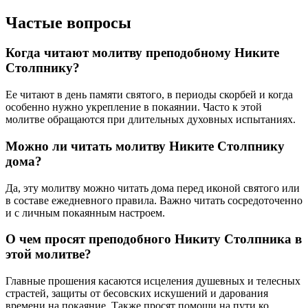
Частые вопросы
Когда читают молитву преподобному Никите
Столпнику?
Ее читают в день памяти святого, в периоды скорбей и когда
особенно нужно укрепление в покаянии. Часто к этой
молитве обращаются при длительных духовных испытаниях.
Можно ли читать молитву Никите Столпнику
дома?
Да, эту молитву можно читать дома перед иконой святого или
в составе ежедневного правила. Важно читать сосредоточенно
и с личным покаянным настроем.
О чем просят преподобного Никиту Столпника в
этой молитве?
Главные прошения касаются исцеления душевных и телесных
страстей, защиты от бесовских искушений и дарования
времени на покаяние. Также просят помощи на пути ко