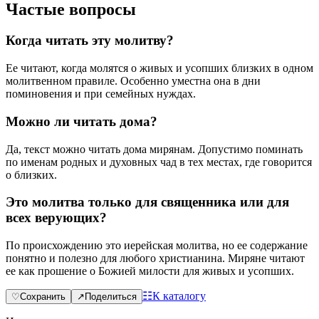
Частые вопросы
Когда читать эту молитву?
Ее читают, когда молятся о живых и усопших близких в одном
молитвенном правиле. Особенно уместна она в дни
поминовения и при семейных нуждах.
Можно ли читать дома?
Да, текст можно читать дома мирянам. Допустимо поминать
по именам родных и духовных чад в тех местах, где говорится
о близких.
Это молитва только для священника или для
всех верующих?
По происхождению это иерейская молитва, но ее содержание
понятно и полезно для любого христианина. Миряне читают
ее как прошение о Божией милости для живых и усопших.
☷
К каталогу
♡
Сохранить
↗
Поделиться