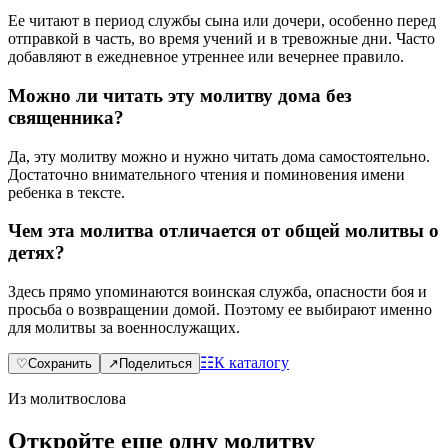
Ее читают в период службы сына или дочери, особенно перед
отправкой в часть, во время учений и в тревожные дни. Часто
добавляют в ежедневное утреннее или вечернее правило.
Можно ли читать эту молитву дома без
священника?
Да, эту молитву можно и нужно читать дома самостоятельно.
Достаточно внимательного чтения и поминовения имени
ребенка в тексте.
Чем эта молитва отличается от общей молитвы о
детях?
Здесь прямо упоминаются воинская служба, опасности боя и
просьба о возвращении домой. Поэтому ее выбирают именно
для молитвы за военнослужащих.
☷
К каталогу
♡
Сохранить
↗
Поделиться
Из молитвослова
Откройте еще одну молитву