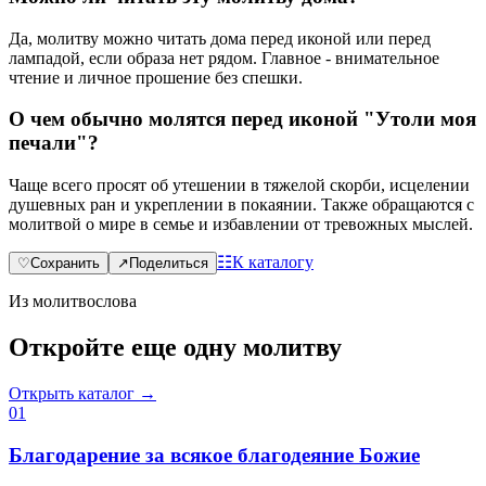
Да, молитву можно читать дома перед иконой или перед
лампадой, если образа нет рядом. Главное - внимательное
чтение и личное прошение без спешки.
О чем обычно молятся перед иконой "Утоли моя
печали"?
Чаще всего просят об утешении в тяжелой скорби, исцелении
душевных ран и укреплении в покаянии. Также обращаются с
молитвой о мире в семье и избавлении от тревожных мыслей.
☷
К каталогу
♡
Сохранить
↗
Поделиться
Из молитвослова
Откройте еще одну молитву
Открыть каталог →
0
1
Благодарение за всякое благодеяние Божие