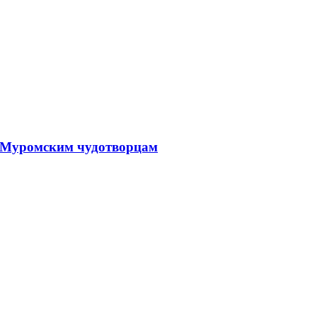
, Муромским чудотворцам