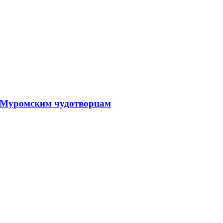
, Муромским чудотворцам