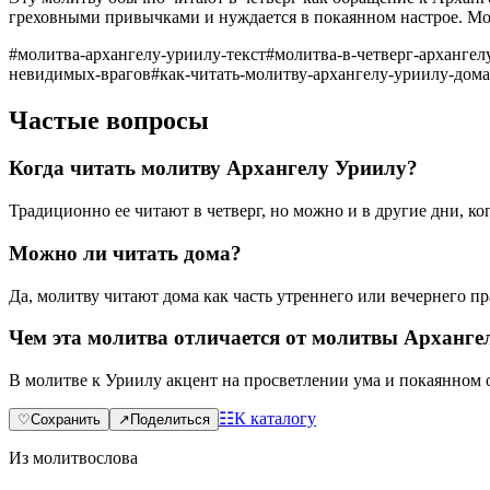
греховными привычками и нуждается в покаянном настрое. Моли
#
молитва-архангелу-уриилу-текст
#
молитва-в-четверг-архангел
невидимых-врагов
#
как-читать-молитву-архангелу-уриилу-дома
Частые вопросы
Когда читать молитву Архангелу Уриилу?
Традиционно ее читают в четверг, но можно и в другие дни, к
Можно ли читать дома?
Да, молитву читают дома как часть утреннего или вечернего п
Чем эта молитва отличается от молитвы Арханге
В молитве к Уриилу акцент на просветлении ума и покаянном 
☷
К каталогу
♡
Сохранить
↗
Поделиться
Из молитвослова