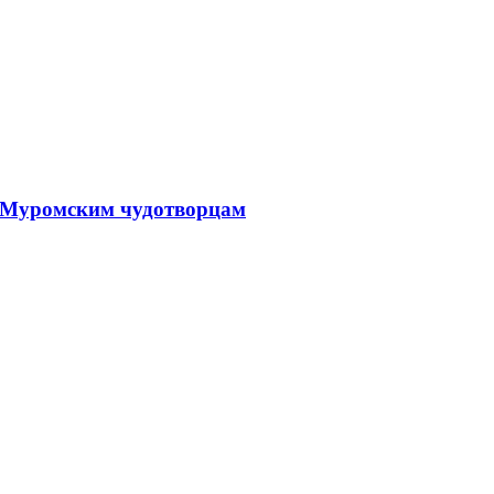
, Муромским чудотворцам