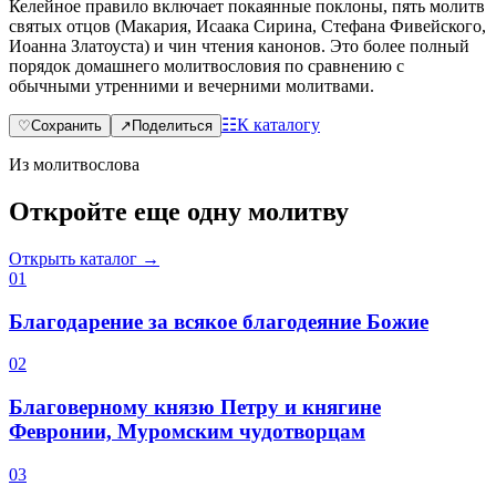
Келейное правило включает покаянные поклоны, пять молитв
святых отцов (Макария, Исаака Сирина, Стефана Фивейского,
Иоанна Златоуста) и чин чтения канонов. Это более полный
порядок домашнего молитвословия по сравнению с
обычными утренними и вечерними молитвами.
☷
К каталогу
♡
Сохранить
↗
Поделиться
Из молитвослова
Откройте еще одну молитву
Открыть каталог →
0
1
Благодарение за всякое благодеяние Божие
0
2
Благоверному князю Петру и княгине
Февронии, Муромским чудотворцам
0
3