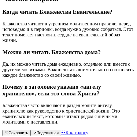
Когда читать Блаженства Евангельские?
Блаженства читают в утреннем молитвенном правиле, перед
исповедью и в периоды, когда нужно духовно собраться. Этот
текст помогает настроить сердце на евангельский образ
жизни.
Можно ли читать Блаженства дома?
Да, их можно читать дома ежедневно, отдельно или вместе с
другими молитвами. Важно читать внимательно и соотносить
каждое блаженство со своей жизнью.
Почему в заголовке указано «ангелу
хранителю», если это слова Христа?
Блаженства часто включают в раздел молитв ангелу-
хранителю как руководство к христианской жизни. Это
евангельский текст, который читают рядом с личными
молитвами о наставлении.
☷
К каталогу
♡
Сохранить
↗
Поделиться