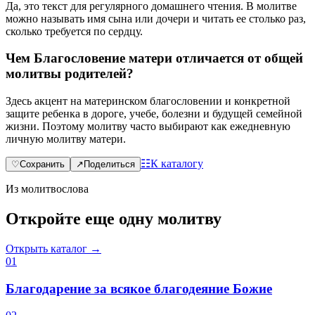
Да, это текст для регулярного домашнего чтения. В молитве
можно называть имя сына или дочери и читать ее столько раз,
сколько требуется по сердцу.
Чем Благословение матери отличается от общей
молитвы родителей?
Здесь акцент на материнском благословении и конкретной
защите ребенка в дороге, учебе, болезни и будущей семейной
жизни. Поэтому молитву часто выбирают как ежедневную
личную молитву матери.
☷
К каталогу
♡
Сохранить
↗
Поделиться
Из молитвослова
Откройте еще одну молитву
Открыть каталог →
0
1
Благодарение за всякое благодеяние Божие