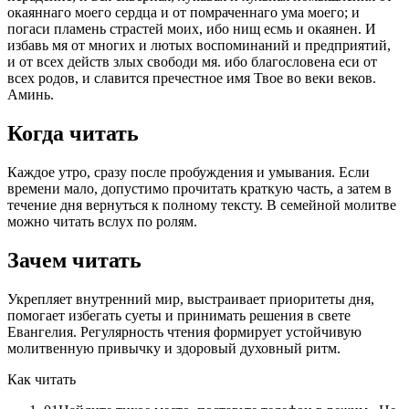
окаяннаго моего сердца и от помраченнаго ума моего; и
погаси пламень страстей моих, ибо нищ есмь и окаянен. И
избавь мя от многих и лютых воспоминаний и предприятий,
и от всех действ злых свободи мя. ибо благословена еси от
всех родов, и славится пречестное имя Твое во веки веков.
Аминь.
Когда читать
Каждое утро, сразу после пробуждения и умывания. Если
времени мало, допустимо прочитать краткую часть, а затем в
течение дня вернуться к полному тексту. В семейной молитве
можно читать вслух по ролям.
Зачем читать
Укрепляет внутренний мир, выстраивает приоритеты дня,
помогает избегать суеты и принимать решения в свете
Евангелия. Регулярность чтения формирует устойчивую
молитвенную привычку и здоровый духовный ритм.
Как читать